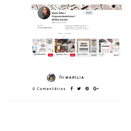
Por
MARÍLIA
0 Comentários