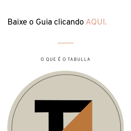
Baixe o Guia clicando
AQUI.
O QUE É O TABULLA